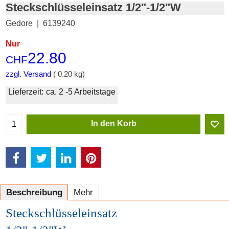
Steckschlüsseleinsatz 1/2"-1/2"W
Gedore
6139240
Nur
22.80
CHF
zzgl. Versand
0.20
kg
Lieferzeit:
ca. 2 -5 Arbeitstage
In den Korb
Beschreibung
Mehr
Steckschlüsseleinsatz