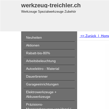
werkzeug-treichler.ch
Werkzeuge Spezialwerkzeuge Zubehör
<< Zurück
|
Hom
Neuheiten
Aktionen
Rabatt-bis-80%
Arbeitsbeleuchtung
Autoelektro - Material
Dauerbrenner
Garageeinrichtungen
Elektrowerkzeuge +
Akkuwerkzeuge
Präzisions-