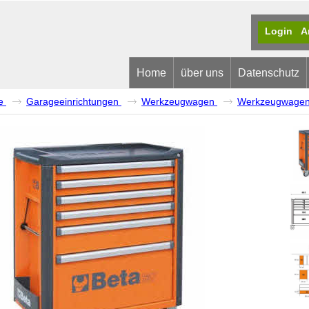
Login
A
Home
über uns
Datenschutz
e
Garageeinrichtungen
Werkzeugwagen
Werkzeugwagen 