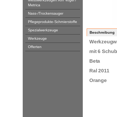
Messwerkzeugen.von Vogel /
Metrica
Nass-/Trockensauger
Pflegeprodukte-Schmierstoffe
Spezialwerkzeuge
Beschreibung
Werkzeuge
Werkzeugw
Offerten
mit 6 Schu
Beta
Ral 2011
Orange