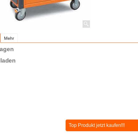
Mehr
agen
bladen
Top Produkt jetzt kaufen!!!