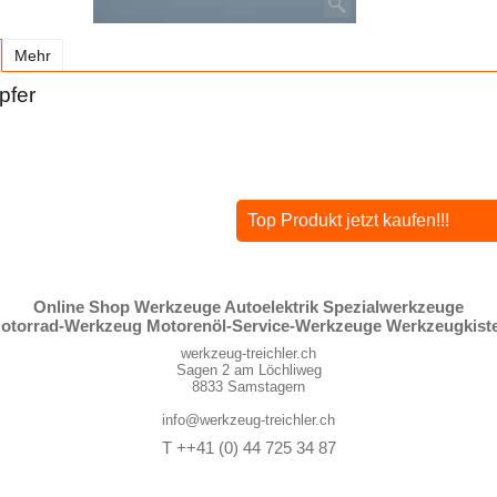
Mehr
pfer
Top Produkt jetzt kaufen!!!
Online Shop Werkzeuge Autoelektrik Spezialwerkzeuge
otorrad-Werkzeug Motorenöl-Service-Werkzeuge Werkzeugkist
werkzeug-treichler.ch
Sagen 2 am Löchliweg
8833 Samstagern
info@werkzeug-treichler.ch
T ++41 (0) 44 725 34 87