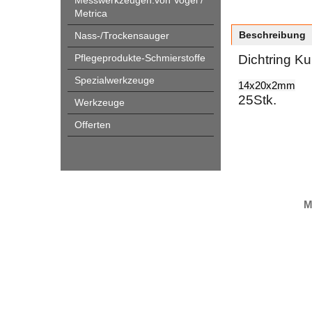
Messwerkzeugen.von Vogel /
Metrica
Beschreibung
Nass-/Trockensauger
Pflegeprodukte-Schmierstoffe
Dichtring Ku
Spezialwerkzeuge
14x20x2mm
25Stk.
Werkzeuge
Offerten
M