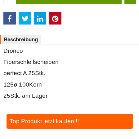
In den Korb
Beschreibung
Dronco
Fiberschleifscheiben
perfect A 25Stk.
125ø 100Korn
25Stk. am Lager