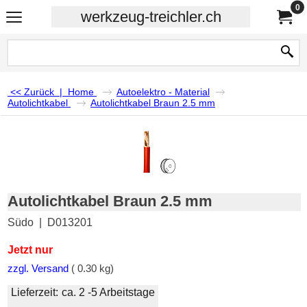
0
werkzeug-treichler.ch
<< Zurück
|
Home
Autoelektro - Material
Autolichtkabel
Autolichtkabel Braun 2.5 mm
Autolichtkabel Braun 2.5 mm
Südo
D013201
Jetzt nur
zzgl. Versand
0.30
kg
Lieferzeit:
ca. 2 -5 Arbeitstage