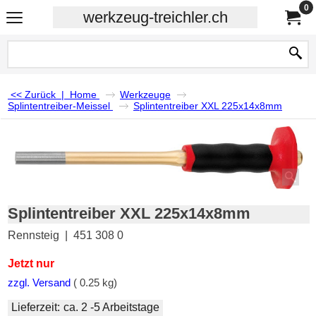
0
werkzeug-treichler.ch
<< Zurück
|
Home
Werkzeuge
Splintentreiber-Meissel
Splintentreiber XXL 225x14x8mm
Splintentreiber XXL 225x14x8mm
Rennsteig
451 308 0
Jetzt nur
zzgl. Versand
0.25
kg
Lieferzeit:
ca. 2 -5 Arbeitstage