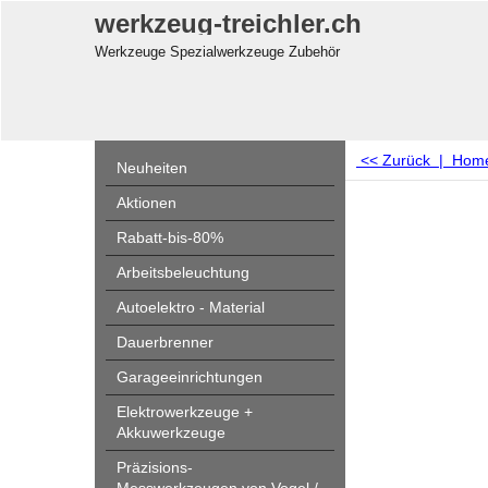
werkzeug-treichler.ch
Werkzeuge Spezialwerkzeuge Zubehör
<< Zurück
|
Hom
Neuheiten
Aktionen
Rabatt-bis-80%
Arbeitsbeleuchtung
Autoelektro - Material
Dauerbrenner
Garageeinrichtungen
Elektrowerkzeuge +
Akkuwerkzeuge
Präzisions-