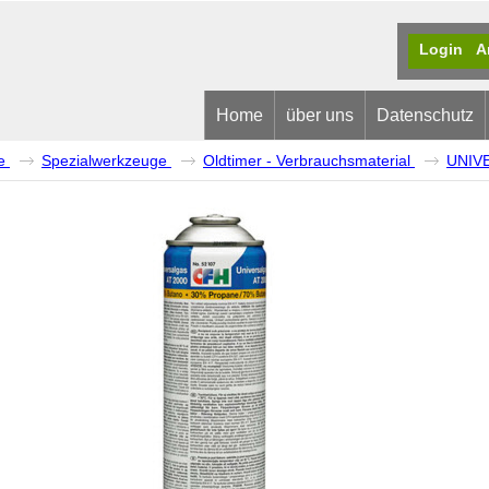
Login
A
Home
über uns
Datenschutz
e
Spezialwerkzeuge
Oldtimer - Verbrauchsmaterial
UNIV