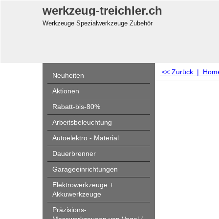
werkzeug-treichler.ch
Werkzeuge Spezialwerkzeuge Zubehör
<< Zurück
|
Hom
Neuheiten
Aktionen
Rabatt-bis-80%
Arbeitsbeleuchtung
Autoelektro - Material
Dauerbrenner
Garageeinrichtungen
Elektrowerkzeuge +
Akkuwerkzeuge
Präzisions-