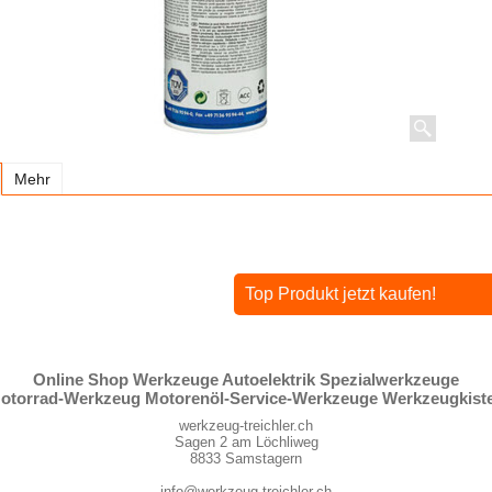
Mehr
Top Produkt jetzt kaufen!
Online Shop Werkzeuge Autoelektrik Spezialwerkzeuge
otorrad-Werkzeug Motorenöl-Service-Werkzeuge Werkzeugkist
werkzeug-treichler.ch
Sagen 2 am Löchliweg
8833 Samstagern
info@werkzeug-treichler.ch