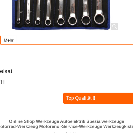
Mehr
elsat
TH
Top Qualität!!!
Online Shop Werkzeuge Autoelektrik Spezialwerkzeuge
otorrad-Werkzeug Motorenöl-Service-Werkzeuge Werkzeugkist